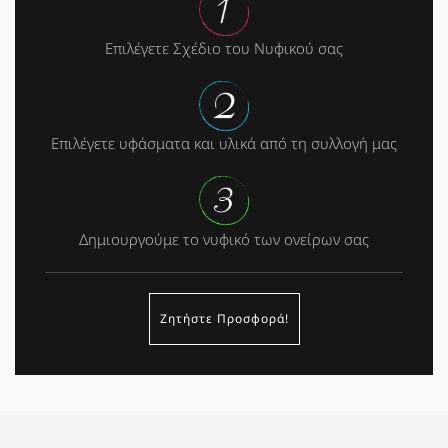
Επιλέγετε Σχέδιο του Νυφικού σας
Επιλέγετε υφάσματα και υλικά από τη συλλογή μας
Δημιουργούμε το νυφικό των ονείρων σας
Ζητήστε Προσφορά!