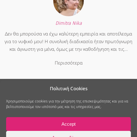
Dimitra Nika
Δεν θα μπορούσα να έχω καλύτερη εμπειρία και αποτέλεσμα
για το νυφικό μου! Η συνολική διαδικασία ήταν πρωτόγνωρη
και άγνωστη για μένα, όμως με την καθοδήγηση και τις...
Περισσότερα
Πολιτική Cookies
Χρησιμοποιούμε cookies για την μέτρηση της επισκεψιμότητας και για να
βελτιστοποιούμε τον ιστότοπό μας και τις υπηρεσίες μας.
25ης Μαρτίου 7, Νέο Ψυχικό
213 040 6678
info@modistramou.gr
Accept
Πολιτική Cookies
Πολιτική Απορρήτου
© 2014-2026 ModistraMou Νυφικά, all rights reserved.