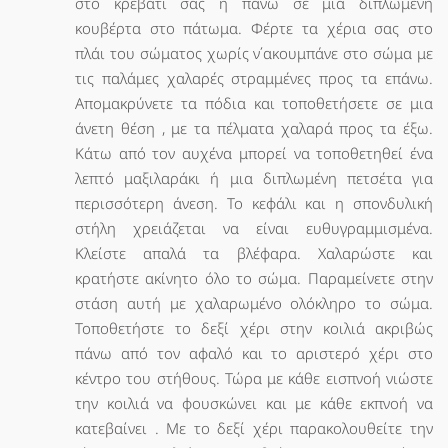
στο κρεβάτι σας ή πάνω σε μια διπλωμένη
κουβέρτα στο πάτωμα. Φέρτε τα χέρια σας στο
πλάι του σώματος χωρίς ν΄ακουμπάνε στο σώμα με
τις παλάμες χαλαρές στραμμένες προς τα επάνω.
Απομακρύνετε τα πόδια και τοποθετήσετε σε μια
άνετη θέση , με τα πέλματα χαλαρά προς τα έξω.
Κάτω από τον αυχένα μπορεί να τοποθετηθεί ένα
λεπτό μαξιλαράκι ή μια διπλωμένη πετσέτα για
περισσότερη άνεση. Το κεφάλι και η σπονδυλική
στήλη χρειάζεται να είναι ευθυγραμμισμένα.
Κλείστε απαλά τα βλέφαρα. Χαλαρώστε και
κρατήστε ακίνητο όλο το σώμα. Παραμείνετε στην
στάση αυτή με χαλαρωμένο ολόκληρο το σώμα.
Τοποθετήστε το δεξί χέρι στην κοιλιά ακριβώς
πάνω από τον αφαλό και το αριστερό χέρι στο
κέντρο του στήθους. Τώρα με κάθε εισπνοή νιώστε
την κοιλιά να φουσκώνει και με κάθε εκπνοή να
κατεβαίνει . Με το δεξί χέρι παρακολουθείτε την