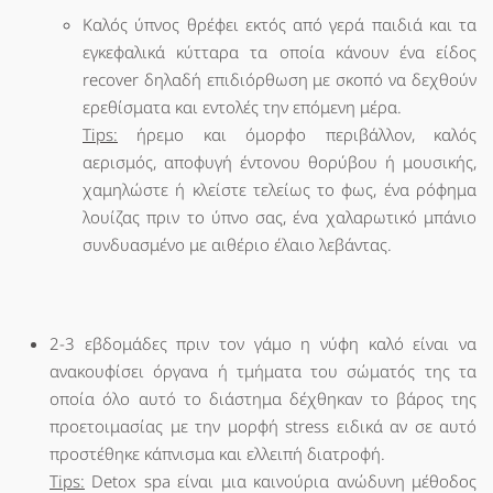
Καλός ύπνος θρέφει εκτός από γερά παιδιά και τα
εγκεφαλικά κύτταρα τα οποία κάνουν ένα είδος
recover δηλαδή επιδιόρθωση με σκοπό να δεχθούν
ερεθίσματα και εντολές την επόμενη μέρα.
Tips:
ήρεμο και όμορφο περιβάλλον, καλός
αερισμός, αποφυγή έντονου θορύβου ή μουσικής,
χαμηλώστε ή κλείστε τελείως το φως, ένα ρόφημα
λουίζας πριν το ύπνο σας, ένα χαλαρωτικό μπάνιο
συνδυασμένο με αιθέριο έλαιο λεβάντας.
2-3 εβδομάδες πριν τον γάμο η νύφη καλό είναι να
ανακουφίσει όργανα ή τμήματα του σώματός της τα
οποία όλο αυτό το διάστημα δέχθηκαν το βάρος της
προετοιμασίας με την μορφή stress ειδικά αν σε αυτό
προστέθηκε κάπνισμα και ελλειπή διατροφή.
Tips:
Detox spa είναι μια καινούρια ανώδυνη μέθοδος