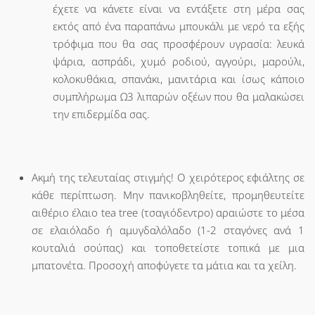
έχετε να κάνετε είναι να εντάξετε στη μέρα σας
εκτός από ένα παραπάνω μπουκάλι με νερό τα εξής
τρόφιμα που θα σας προσφέρουν υγρασία: λευκά
ψάρια, ασπράδι, χυμό ροδιού, αγγούρι, μαρούλι,
κολοκυθάκια, σπανάκι, μανιτάρια και ίσως κάποιο
συμπλήρωμα Ω3 λιπαρών οξέων που θα μαλακώσει
την επιδερμίδα σας.
Ακμή της τελευταίας στιγμής! Ο χειρότερος εφιάλτης σε
κάθε περίπτωση. Μην πανικοβληθείτε, προμηθευτείτε
αιθέριο έλαιο tea tree (τσαγιόδεντρο) αραιώστε το μέσα
σε ελαιόλαδο ή αμυγδαλόλαδο (1-2 σταγόνες ανά 1
κουταλιά σούπας) και τοποθετείστε τοπικά με μια
μπατονέτα. Προσοχή αποφύγετε τα μάτια και τα χείλη.