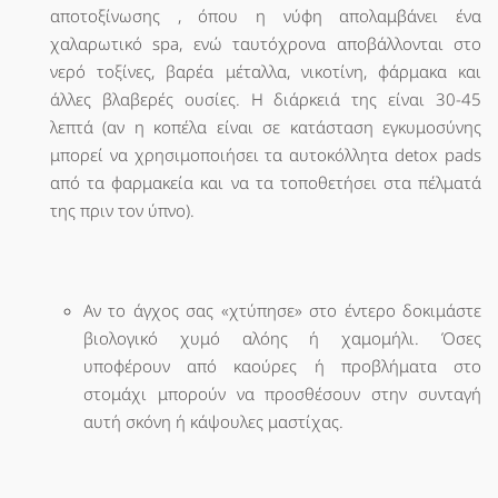
αποτοξίνωσης , όπου η νύφη απολαμβάνει ένα
χαλαρωτικό spa, ενώ ταυτόχρονα αποβάλλονται στο
νερό τοξίνες, βαρέα μέταλλα, νικοτίνη, φάρμακα και
άλλες βλαβερές ουσίες. Η διάρκειά της είναι 30-45
λεπτά (αν η κοπέλα είναι σε κατάσταση εγκυμοσύνης
μπορεί να χρησιμοποιήσει τα αυτοκόλλητα detox pads
από τα φαρμακεία και να τα τοποθετήσει στα πέλματά
της πριν τον ύπνο).
Αν το άγχος σας «χτύπησε» στο έντερο δοκιμάστε
βιολογικό χυμό αλόης ή χαμομήλι. Όσες
υποφέρουν από καούρες ή προβλήματα στο
στομάχι μπορούν να προσθέσουν στην συνταγή
αυτή σκόνη ή κάψουλες μαστίχας.