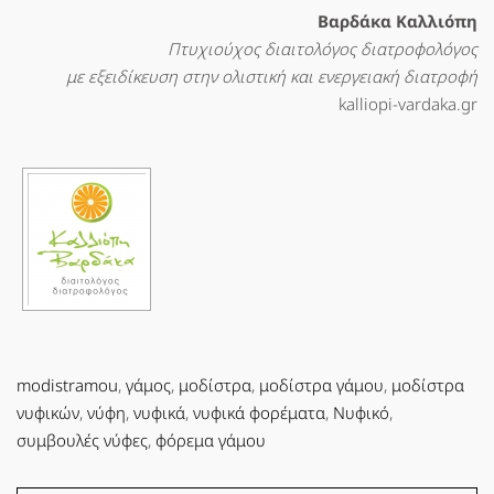
Βαρδάκα Καλλιόπη
Πτυχιούχος διαιτολόγος διατροφολόγος
με εξειδίκευση στην ολιστική και ενεργειακή διατροφή
kalliopi-vardaka.gr
modistramou
,
γάμος
,
μοδίστρα
,
μοδίστρα γάμου
,
μοδίστρα
νυφικών
,
νύφη
,
νυφικά
,
νυφικά φορέματα
,
Νυφικό
,
συμβουλές νύφες
,
φόρεμα γάμου