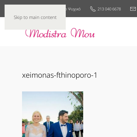
25ης Μαρτίου 7, Νέο Ψυχικό
213 040 6678
Skip to main content
xeimonas-fthinoporo-1