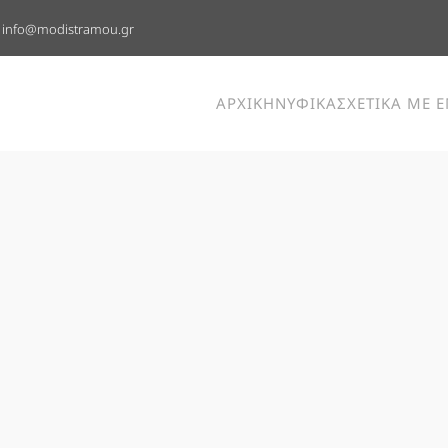
info@modistramou.gr
ΑΡΧΙΚΗ
ΝΥΦΙΚΑ
ΣΧΕΤΙΚΑ ΜΕ 