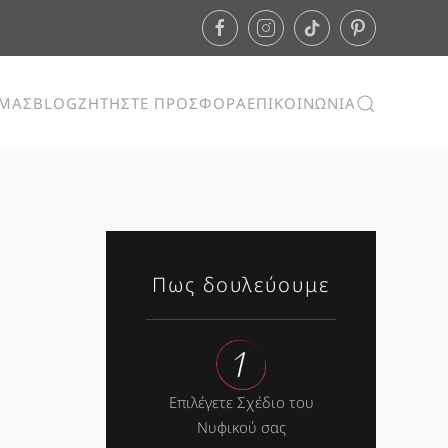
ΕΜΑΣ
BLOG
ΖΗΤΗΣΤΕ ΠΡΟΣΦΟΡΑ
ΕΠΙΚΟΙΝΩΝΙΑ
Πως δουλεύουμε
Επιλέγετε Σχέδιο του
Νυφικού σας