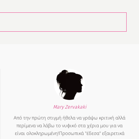
Mary Zervakaki
Από την πρώτη στιγμή ήθελα να γράψω κριτική αλλά
περίμενα να λάβω το νυφικό στα χέρια μου για να
είναι ολοκληρωμένη!Προσωπικά "έδεσα" εξαιρετικά