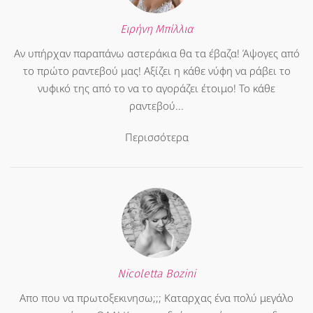
Ειρήνη Μπίλλια
Αν υπήρχαν παραπάνω αστεράκια θα τα έβαζα! Άψογες από
το πρώτο ραντεβού μας! Αξίζει η κάθε νύφη να ράβει το
νυφικό της από το να το αγοράζει έτοιμο! Το κάθε
ραντεβού...
Περισσότερα
Nicoletta Bozini
Απο που να πρωτοξεκινησω;;; Καταρχας ένα πολύ μεγάλο