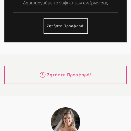
Δημιουργούμε το νυφικό των ονείρων σας
Ζητήστε Προσφορά!
Ζητήστε Προσφορά!