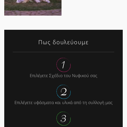
Πως δουλεύουμε
Επιλέγετε Σχέδιο του Νυφικού σας
Επιλέγετε υφάσματα και υλικά από τη συλλογή μας