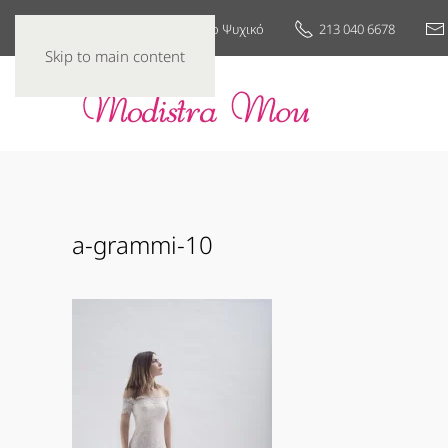
25ης Μαρτίου 7, Νέο Ψυχικό
213 040 6678
Skip to main content
a-grammi-10