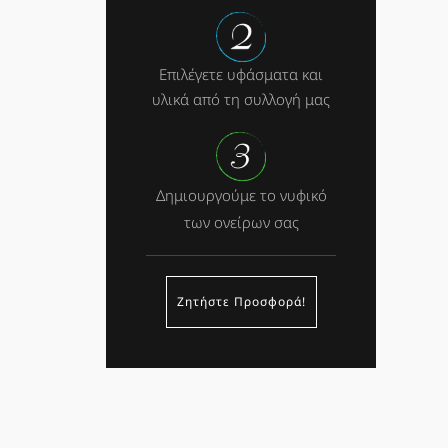
Επιλέγετε υφάσματα και
υλικά από τη συλλογή μας
Δημιουργούμε το νυφικό
των ονείρων σας
Ζητήστε Προσφορά!