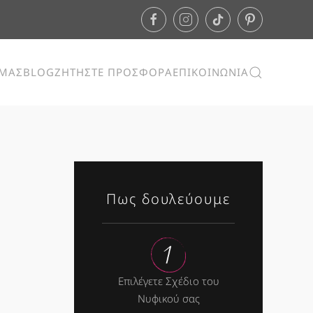
ΕΜΑΣ
BLOG
ΖΗΤΗΣΤΕ ΠΡΟΣΦΟΡΑ
ΕΠΙΚΟΙΝΩΝΙΑ
Πως δουλεύουμε
Επιλέγετε Σχέδιο του
Νυφικού σας