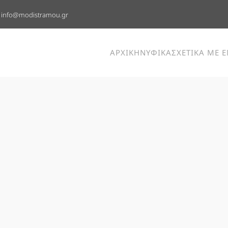
info@modistramou.gr
ΑΡΧΙΚΗ
ΝΥΦΙΚΑ
ΣΧΕΤΙΚΑ ΜΕ 