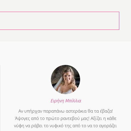
Ειρήνη Μπίλλια
Αν υπήρχαν παραπάνω αστεράκια θα τα έβαζα!
Άψογες από το πρώτο ραντεβού μας! Αξίζει η κάθε
νύφη να ράβει το νυφικό της από το να το αγοράζει