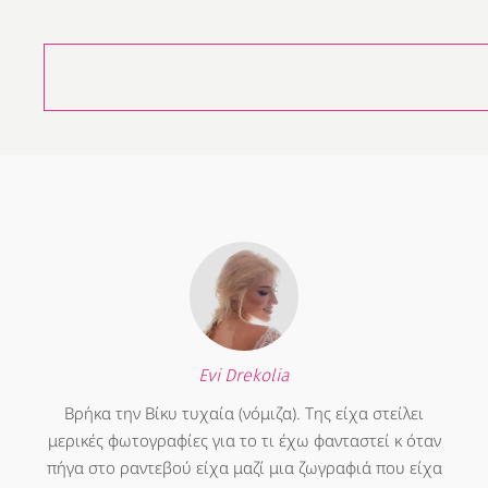
Evi Drekolia
Βρήκα την Βίκυ τυχαία (νόμιζα). Της είχα στείλει
μερικές φωτογραφίες για το τι έχω φανταστεί κ όταν
πήγα στο ραντεβού είχα μαζί μια ζωγραφιά που είχα