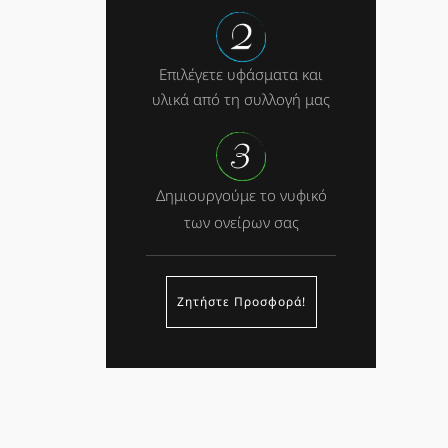
Επιλέγετε υφάσματα και
υλικά από τη συλλογή μας
Δημιουργούμε το νυφικό
των ονείρων σας
Ζητήστε Προσφορά!