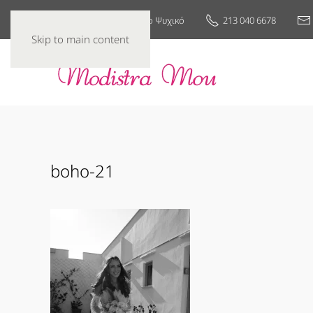
25ης Μαρτίου 7, Νέο Ψυχικό
213 040 6678
Skip to main content
boho-21