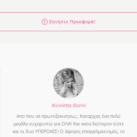
Ζητήστε Προσφορά!
Nicoletta Bozini
Απο που να πρωτοξεκινησω;;; Καταρχας ένα πολύ
μεγάλο ευχαριστώ για ΟΛΑ! Και κατα δεύτερον είστε
και οι δυο ΥΠΕΡΟΧΕΣ! Ο άψογος επαγγελματισμός, το