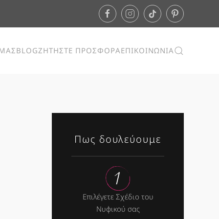
ΕΜΑΣ
BLOG
ΖΗΤΗΣΤΕ ΠΡΟΣΦΟΡΑ
ΕΠΙΚΟΙΝΩΝΙΑ
Πως δουλεύουμε
Επιλέγετε Σχέδιο του
Νυφικού σας