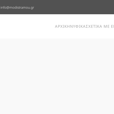
info@modistramou.gr
ΑΡΧΙΚΗ
ΝΥΦΙΚΑ
ΣΧΕΤΙΚΑ ΜΕ 