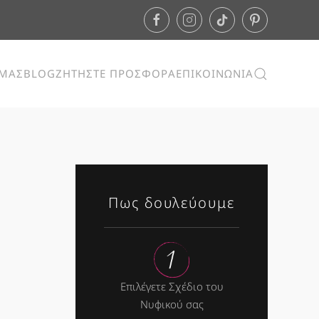
ΕΜΑΣ
BLOG
ΖΗΤΗΣΤΕ ΠΡΟΣΦΟΡΑ
ΕΠΙΚΟΙΝΩΝΙΑ
Πως δουλεύουμε
Επιλέγετε Σχέδιο του
Νυφικού σας