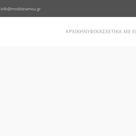
info@modistramou.gr
ΑΡΧΙΚΗ
ΝΥΦΙΚΑ
ΣΧΕΤΙΚΑ ΜΕ 