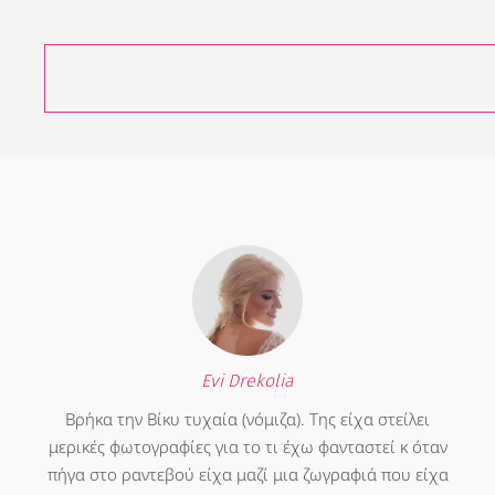
Evi Drekolia
Βρήκα την Βίκυ τυχαία (νόμιζα). Της είχα στείλει
μερικές φωτογραφίες για το τι έχω φανταστεί κ όταν
πήγα στο ραντεβού είχα μαζί μια ζωγραφιά που είχα