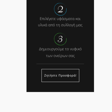
Επιλέγετε υφάσματα και
υλικά από τη συλλογή μας
Δημιουργούμε το νυφικό
των ονείρων σας
Ζητήστε Προσφορά!