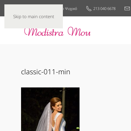
25ης Μαρτίου 7, Νέο Ψυχικό
213 040 6678
Skip to main content
classic-011-min