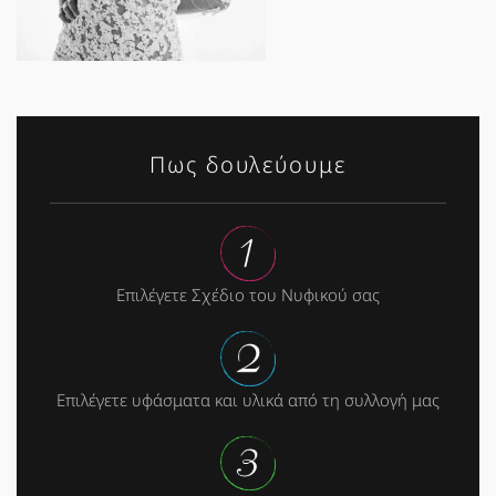
Πως δουλεύουμε
Επιλέγετε Σχέδιο του Νυφικού σας
Επιλέγετε υφάσματα και υλικά από τη συλλογή μας