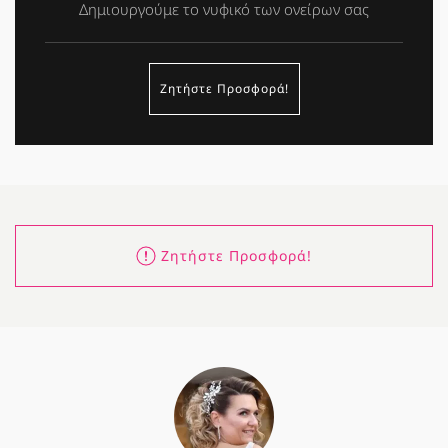
Δημιουργούμε το νυφικό των ονείρων σας
Ζητήστε Προσφορά!
Ζητήστε Προσφορά!