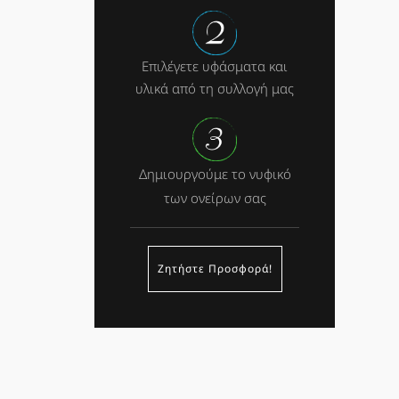
Επιλέγετε υφάσματα και
υλικά από τη συλλογή μας
Δημιουργούμε το νυφικό
των ονείρων σας
Ζητήστε Προσφορά!