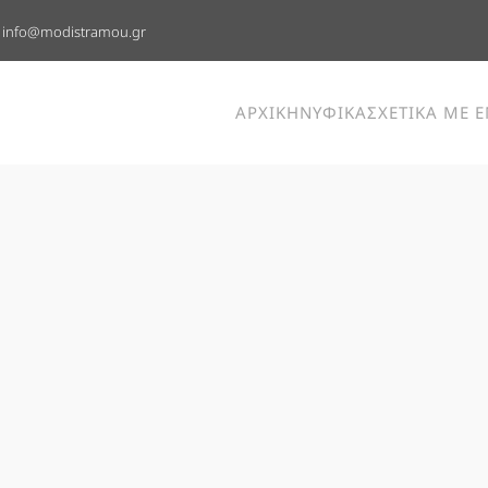
info@modistramou.gr
ΑΡΧΙΚΗ
ΝΥΦΙΚΑ
ΣΧΕΤΙΚΑ ΜΕ 