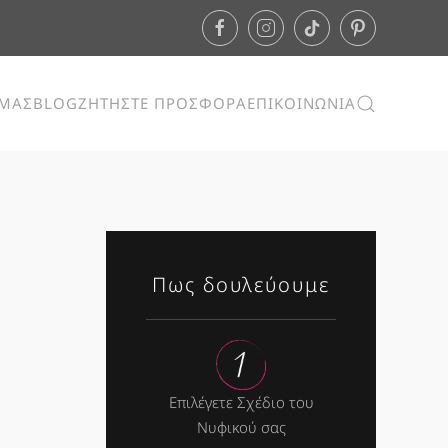
ΕΜΑΣ
BLOG
ΖΗΤΗΣΤΕ ΠΡΟΣΦΟΡΑ
ΕΠΙΚΟΙΝΩΝΙΑ
Πως δουλεύουμε
Επιλέγετε Σχέδιο του
Νυφικού σας