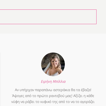
Ειρήνη Μπίλλια
Αν υπήρχαν παραπάνω αστεράκια θα τα έβαζα!
Άψογες από το πρώτο ραντεβού μας! Αξίζει η κάθε
νύφη να ράβει το νυφικό της από το να το αγοράζει