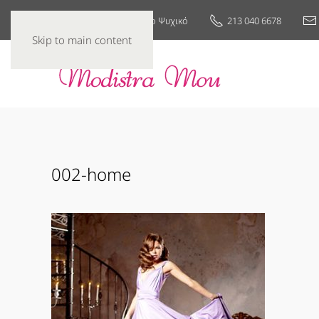
25ης Μαρτίου 7, Νέο Ψυχικό
213 040 6678
Skip to main content
002-home