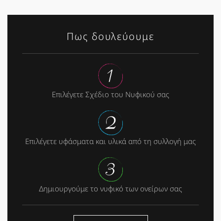
Πως δουλεύουμε
Επιλέγετε Σχέδιο του Νυφικού σας
Επιλέγετε υφάσματα και υλικά από τη συλλογή μας
Δημιουργούμε το νυφικό των ονείρων σας