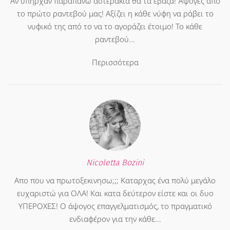
Αν υπήρχαν παραπάνω αστεράκια θα τα έβαζα! Άψογες από
το πρώτο ραντεβού μας! Αξίζει η κάθε νύφη να ράβει το
νυφικό της από το να το αγοράζει έτοιμο! Το κάθε
ραντεβού...
Περισσότερα
Nicoletta Bozini
Απο που να πρωτοξεκινησω;;; Καταρχας ένα πολύ μεγάλο
ευχαριστώ για ΟΛΑ! Και κατα δεύτερον είστε και οι δυο
ΥΠΕΡΟΧΕΣ! Ο άψογος επαγγελματισμός, το πραγματικό
ενδιαφέρον για την κάθε...