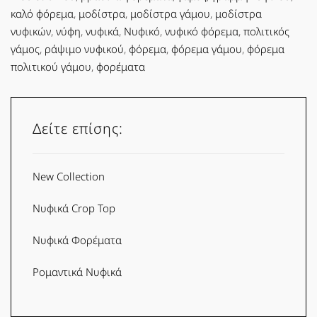
καλό φόρεμα
,
μοδίστρα
,
μοδίστρα γάμου
,
μοδίστρα
νυφικών
,
νύφη
,
νυφικά
,
Νυφικό
,
νυφικό φόρεμα
,
πολιτικός
γάμος
,
ράψιμο νυφικού
,
φόρεμα
,
φόρεμα γάμου
,
φόρεμα
πολιτικού γάμου
,
φορέματα
Δείτε επίσης:
New Collection
Νυφικά Crop Top
Νυφικά Φορέματα
Ρομαντικά Νυφικά