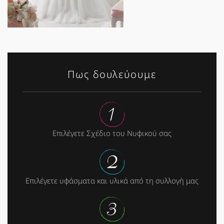
Πως δουλεύουμε
Επιλέγετε Σχέδιο του Νυφικού σας
Επιλέγετε υφάσματα και υλικά από τη συλλογή μας