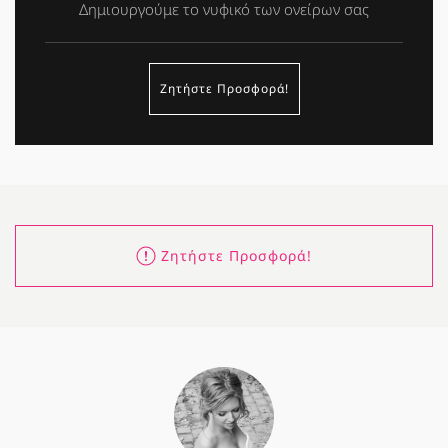
Δημιουργούμε το νυφικό των ονείρων σας
Ζητήστε Προσφορά!
Ζητήστε Προσφορά!