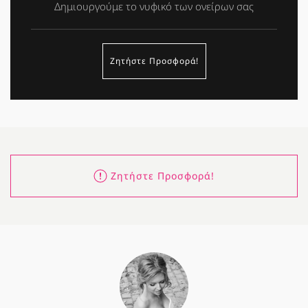
Δημιουργούμε το νυφικό των ονείρων σας
Ζητήστε Προσφορά!
Ζητήστε Προσφορά!