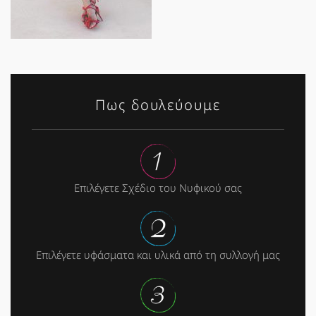
Πως δουλεύουμε
Επιλέγετε Σχέδιο του Νυφικού σας
Επιλέγετε υφάσματα και υλικά από τη συλλογή μας