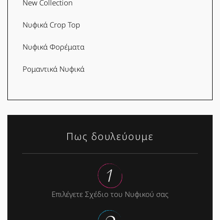
New Collection
Νυφικά Crop Top
Νυφικά Φορέματα
Ρομαντικά Νυφικά
Πως δουλεύουμε
Επιλέγετε Σχέδιο του Νυφικού σας