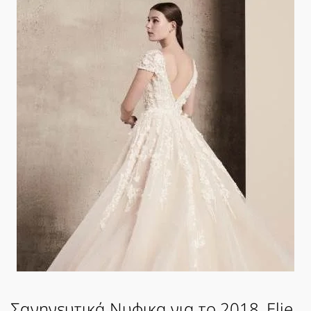
Σαγηνευτικά Νυφικα για το 2018, Elie