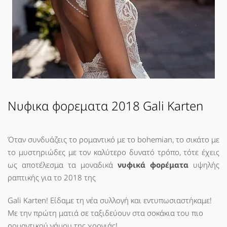
Νυφικα φορεματα 2018 Gali Karten
Όταν συνδυάζεις το ρομαντικό με το bohemian, το σικάτο με
το μυστηριώδες με τον καλύτερο δυνατό τρόπο, τότε έχεις
ως αποτέλεσμα τα μοναδικά
νυφικά φορέματα
υψηλής
ραπτικής για το 2018 της
Gali Karten! Είδαμε τη νέα συλλογή και εντυπωσιαστήκαμε!
Με την πρώτη ματιά σε ταξιδεύουν στα σοκάκια του πιο
ρομαντικού γάμου της χρονιάς!